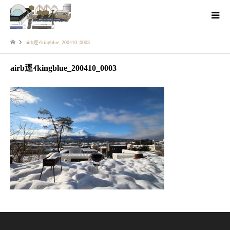
airb逕ｨkingblue_200410_0003
airb逕ｨkingblue_200410_0003