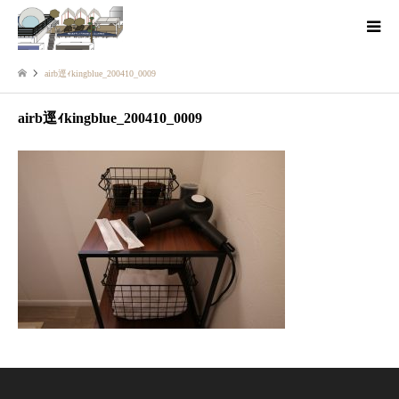
airb逕ｨkingblue_200410_0009
airb逕ｨkingblue_200410_0009