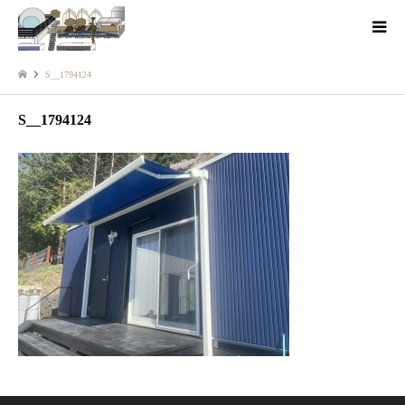
S__1794124
S__1794124